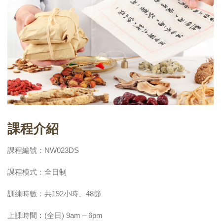
課程介紹
課程編號：NW023DS
課程模式：全日制
訓練時數：共192小時、48節
上課時間︰(全日) 9am – 6pm