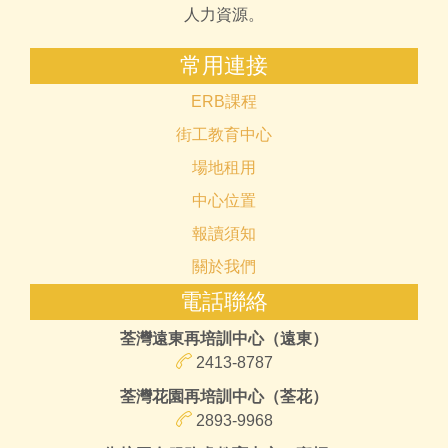
人力資源。
常用連接
ERB課程
街工教育中心
場地租用
中心位置
報讀須知
關於我們
電話聯絡
荃灣遠東再培訓中心（遠東）
2413-8787
荃灣花園再培訓中心（荃花）
2893-9968