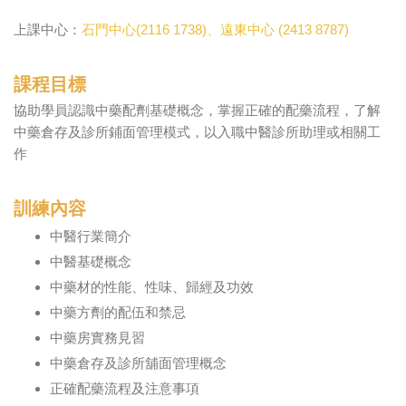
上課中心：
石門中心(2116 1738)、遠
東中心 (2413 8787)
課程目標
協助學員認識中藥配劑基礎概念，掌握正確的配藥流程，了解
中藥倉存及診所鋪面管理模式，以入職中醫診所助理或相關工
作
訓練內容
中醫行業簡介
中醫基礎概念
中藥材的性能、性味、歸經及功效
中藥方劑的配伍和禁忌
中藥房實務見習
中藥倉存及診所舖面管理概念
正確配藥流程及注意事項