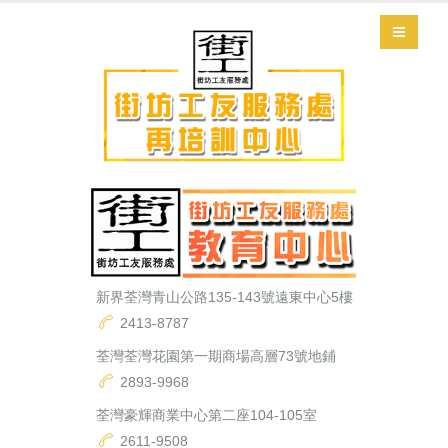
新界荃灣青山公路135-143號遠東中心5樓
2413-8787
荃灣荃灣花園第一期商場高層73號地鋪
2893-9968
荃灣豪輝商業中心第二座104-105室
2611-9508