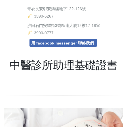
青衣長安邨安濤樓地下122-126號
3590-6267
沙田石門安耀街3號匯達大廈12樓17-18室
3990-0777
用 facebook messenger 聯絡我們
中醫診所助理基礎證書