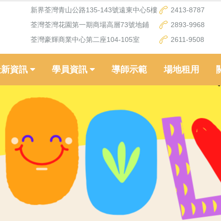
新界荃灣青山公路135-143號遠東中心5樓
2413-8787
荃灣荃灣花園第一期商場高層73號地鋪
2893-9968
荃灣豪輝商業中心第二座104-105室
2611-9508
最新資訊
學員資訊
導師示範
場地租用