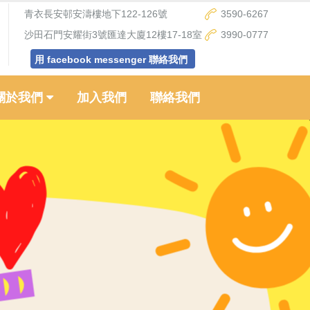
青衣長安邨安濤樓地下122-126號
3590-6267
沙田石門安耀街3號匯達大廈12樓17-18室
3990-0777
用 facebook messenger 聯絡我們
關於我們
加入我們
聯絡我們