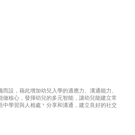
備而設，藉此增加幼兒入學的適應力、溝通能力、
能做核心，發揮幼兒的多元智能，讓幼兒能建立常
活中學習與人相處丶分享和溝通，建立良好的社交