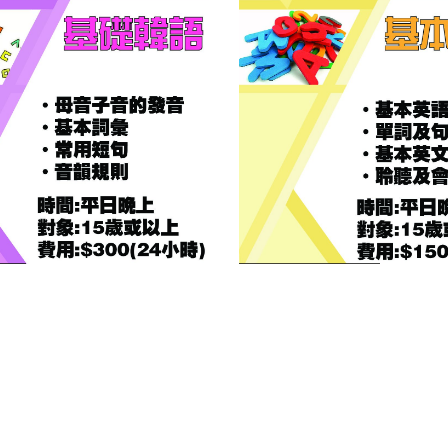
班
基本英語拼音班