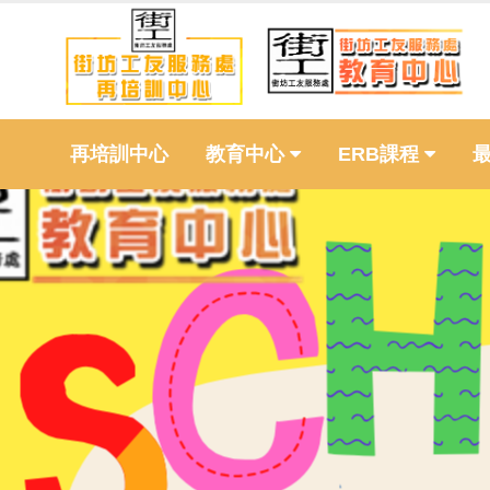
再培訓中心
教育中心
ERB課程