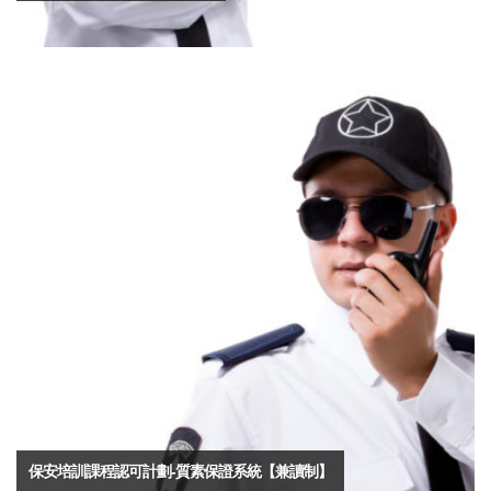
保安培訓課程認可計劃-質素保證系統【兼讀制】