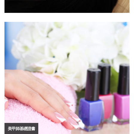
美甲師基礎證書