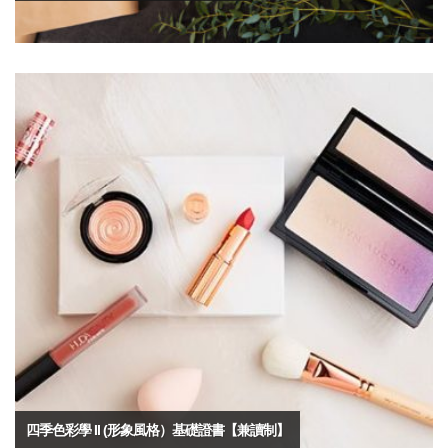
四季色彩學 II (形象風格）基礎證書【兼讀制】