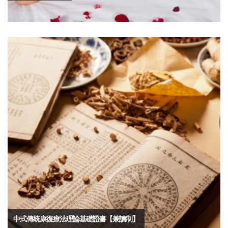
中式傳統康復療法理論基礎證書【兼讀制】