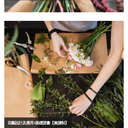
花藝設計及應用 I基礎證書【兼讀制】