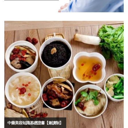
中藥美容知識基礎證書【兼讀制】