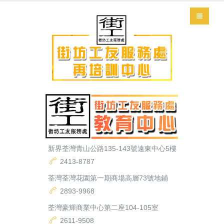
新界荃灣青山公路135-143號遠東中心5樓
2413-8787
荃灣荃灣花園第一期商場高層73號地鋪
2893-9968
荃灣豪輝商業中心第二座104-105室
2611-9508