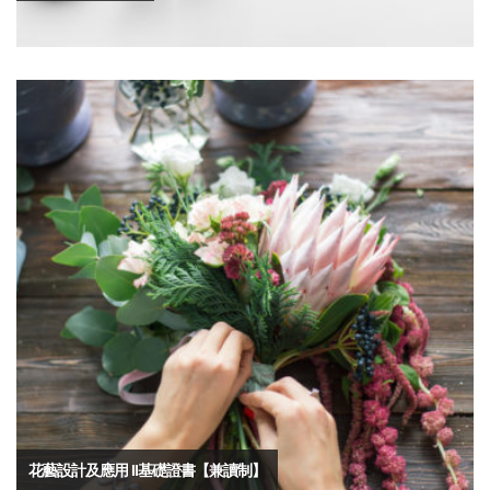
花藝設計及應用 II基礎證書【兼讀制】