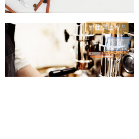
咖啡調製員基礎證書