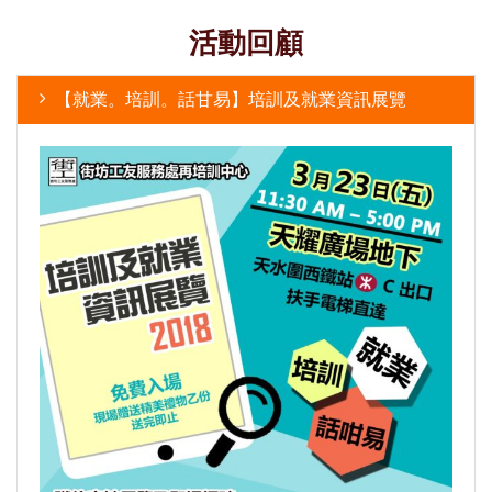
活動回顧
【就業。培訓。話甘易】培訓及就業資訊展覽