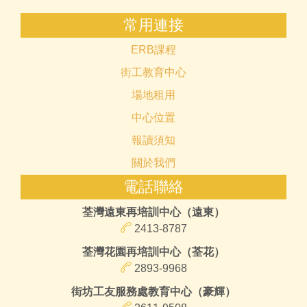
常用連接
ERB課程
街工教育中心
場地租用
中心位置
報讀須知
關於我們
電話聯絡
荃灣遠東再培訓中心（遠東）
2413-8787
荃灣花園再培訓中心（荃花）
2893-9968
街坊工友服務處教育中心（豪輝）