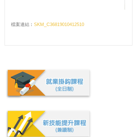
檔案連結︰
SKM_C36819010412510