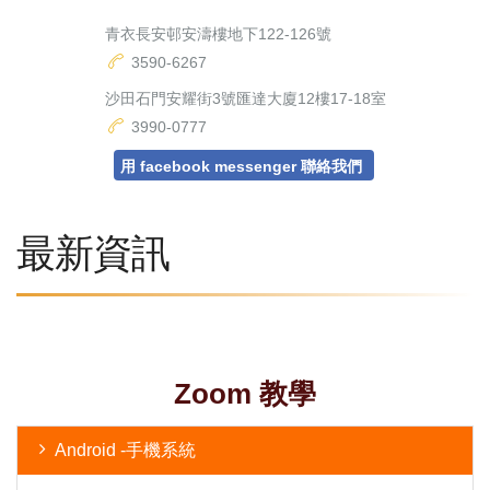
青衣長安邨安濤樓地下122-126號
3590-6267
沙田石門安耀街3號匯達大廈12樓17-18室
3990-0777
用 facebook messenger 聯絡我們
最新資訊
Zoom 教學
Android -手機系統