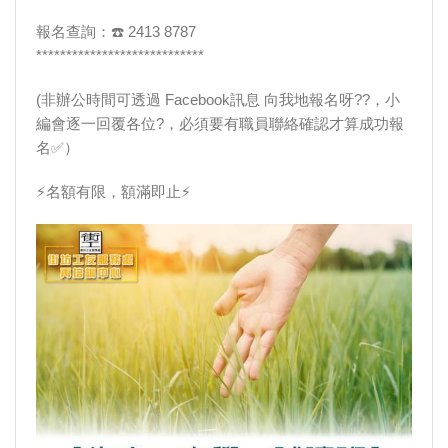
報名查詢：☎️ 2413 8787
**************************
**
(非辦公時間可透過 Facebook訊息 向我地報名呀?‍?，小
編會逐一回覆各位?，必須要有職員聯絡確認才算成功報
名✅）
⚡名額有限，額滿即止⚡