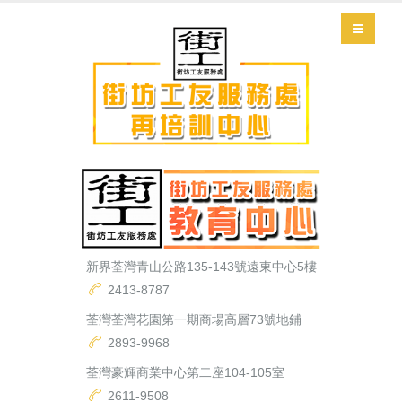
新界荃灣青山公路135-143號遠東中心5樓
2413-8787
荃灣荃灣花園第一期商場高層73號地鋪
2893-9968
荃灣豪輝商業中心第二座104-105室
2611-9508