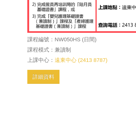
課程編號：NW050HS (日間)
課程模式：兼讀制
上課中心：
遠東中心 (2413 8787)
詳細資料