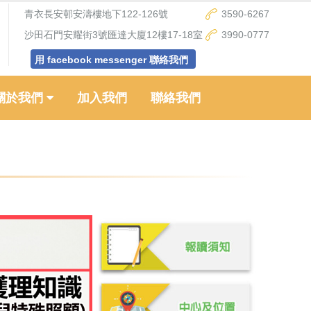
青衣長安邨安濤樓地下122-126號
3590-6267
沙田石門安耀街3號匯達大廈12樓17-18室
3990-0777
用 facebook messenger 聯絡我們
關於我們
加入我們
聯絡我們