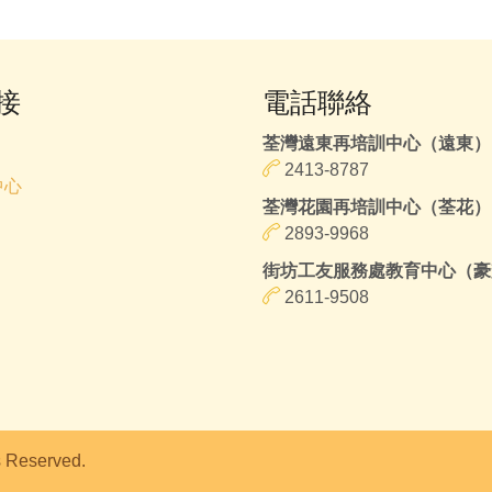
接
電話聯絡
荃灣遠東再培訓中心（遠東）
2413-8787
中心
荃灣花園再培訓中心（荃花）
2893-9968
街坊工友服務處教育中心（豪
2611-9508
Reserved.