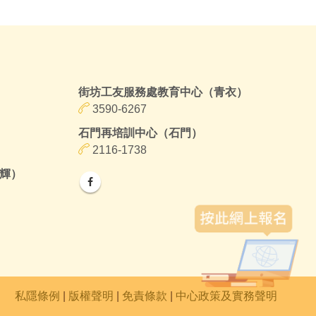
街坊工友服務處教育中心（青衣）
3590-6267
石門再培訓中心（石門）
2116-1738
輝）
私隱條例
|
版權聲明
|
免責條款
|
中心政策及實務聲明