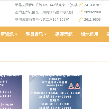
新界荃灣青山公路135-143號遠東中心5樓
2413-8787
荃灣荃灣花園第一期商場高層73號地鋪
2893-9968
荃灣豪輝商業中心第二座104-105室
2611-9508
最新資訊
學員資訊
導師示範
場地租用