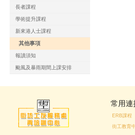
長者課程
學術提升課程
新來港人士課程
其他事項
報讀須知
颱風及暴雨期間上課安排
常用連
ERB課程
街工教育