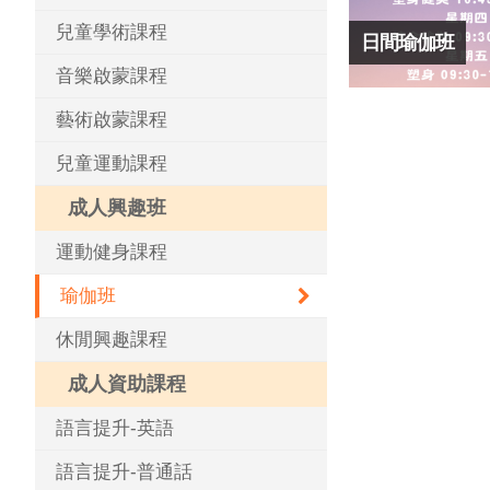
兒童學術課程
日間瑜伽班
音樂啟蒙課程
藝術啟蒙課程
兒童運動課程
成人興趣班
運動健身課程
瑜伽班
休閒興趣課程
成人資助課程
語言提升-英語
語言提升-普通話