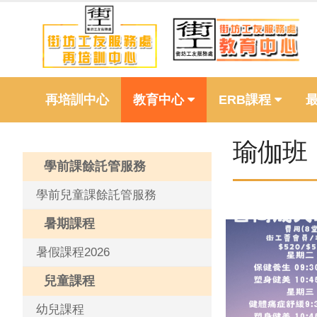
再培訓中心
教育中心
ERB課程
瑜伽班
學前課餘託管服務
學前兒童課餘託管服務
暑期課程
暑假課程2026
兒童課程
幼兒課程