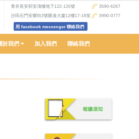
青衣長安邨安濤樓地下122-126號
3590-6267
沙田石門安耀街3號匯達大廈12樓17-18室
3990-0777
用 facebook messenger 聯絡我們
關於我們
加入我們
聯絡我們