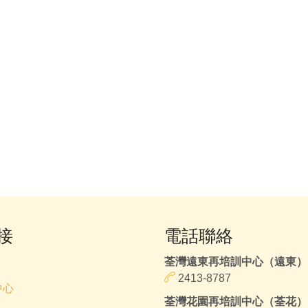
接
電話聯絡
荃灣遠東再培訓中心（遠東）
2413-8787
中心
荃灣花園再培訓中心（荃花）