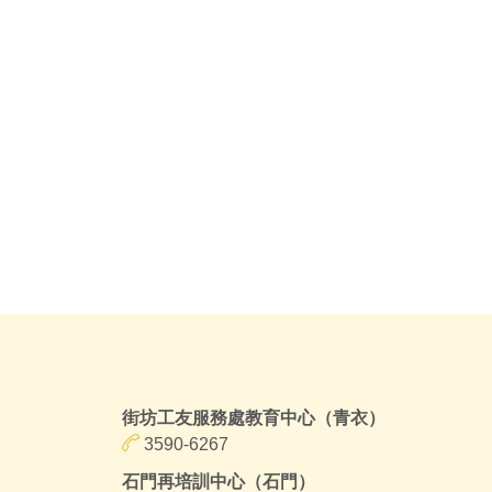
街坊工友服務處教育中心（青衣）
3590-6267
石門再培訓中心（石門）