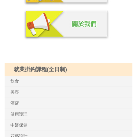
就業掛鈎課程(全日制)
飲食
美容
酒店
健康護理
中醫保健
花藝設計