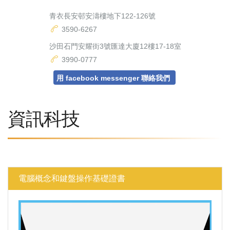
青衣長安邨安濤樓地下122-126號
3590-6267
沙田石門安耀街3號匯達大廈12樓17-18室
3990-0777
用 facebook messenger 聯絡我們
資訊科技
電腦概念和鍵盤操作基礎證書