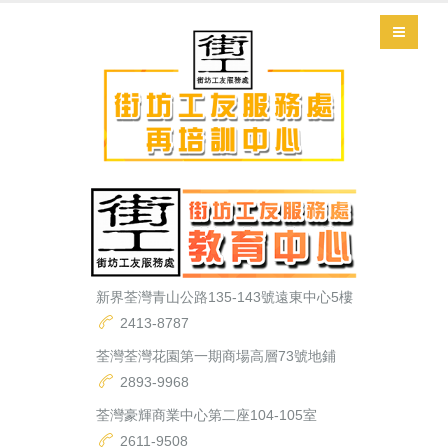
新界荃灣青山公路135-143號遠東中心5樓
2413-8787
荃灣荃灣花園第一期商場高層73號地鋪
2893-9968
荃灣豪輝商業中心第二座104-105室
2611-9508