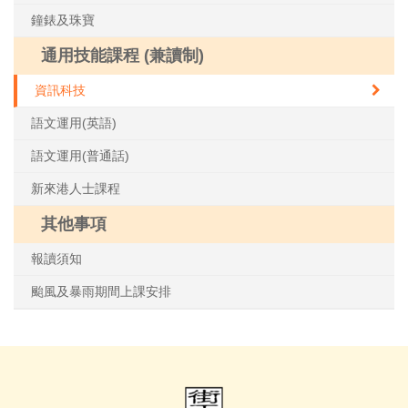
鐘錶及珠寶
通用技能課程 (兼讀制)
資訊科技
語文運用(英語)
語文運用(普通話)
新來港人士課程
其他事項
報讀須知
颱風及暴雨期間上課安排