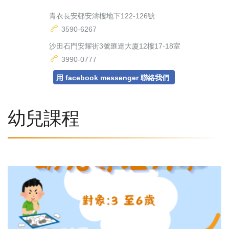
青衣長安邨安濤樓地下122-126號
3590-6267
沙田石門安耀街3號匯達大廈12樓17-18室
3990-0777
用 facebook messenger 聯絡我們
幼兒課程