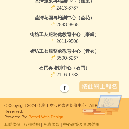
荃灣遠東再培訓中心（遠東）
2413-8787
荃灣花園再培訓中心（荃花）
2893-9968
街坊工友服務處教育中心（豪輝）
2611-9508
街坊工友服務處教育中心（青衣）
3590-6267
石門再培訓中心（石門）
2116-1738
© Copyright 2024 街坊工友服務處再培訓中心 . All Rights
Reserved.
Powered By:
Bethel Web Design
私隱條例
|
版權聲明
|
免責條款
|
中心政策及實務聲明