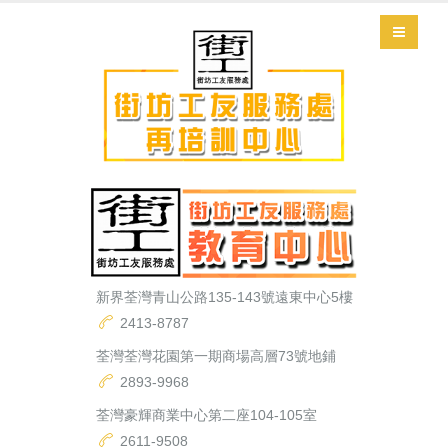
新界荃灣青山公路135-143號遠東中心5樓
2413-8787
荃灣荃灣花園第一期商場高層73號地鋪
2893-9968
荃灣豪輝商業中心第二座104-105室
2611-9508