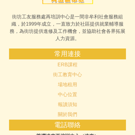
街坊工友服務處再培訓中心是一間非牟利社會服務組
織，於1999年成立，一直致力於社區提供就業輔導服
務，為街坊提供進修及工作機會，並協助社會各界拓展
人力資源。
常用連接
ERB課程
街工教育中心
場地租用
中心位置
報讀須知
關於我們
電話聯絡