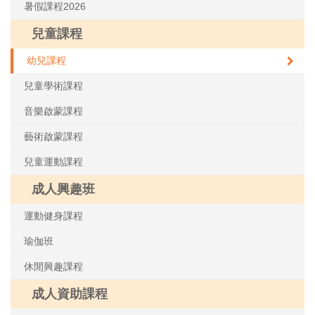
暑假課程2026
兒童課程
幼兒課程
兒童學術課程
音樂啟蒙課程
藝術啟蒙課程
兒童運動課程
成人興趣班
運動健身課程
瑜伽班
休閒興趣課程
成人資助課程