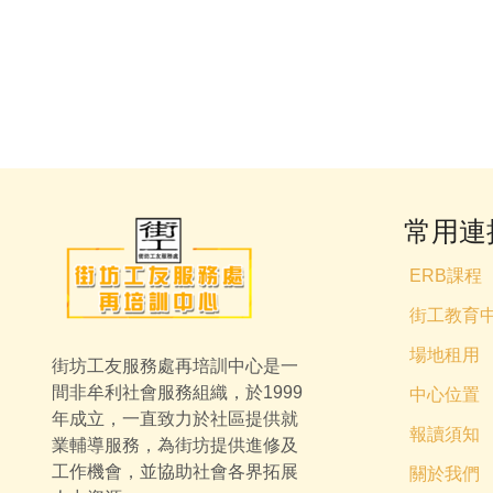
常用連
ERB課程
街工教育
場地租用
街坊工友服務處再培訓中心是一
間非牟利社會服務組織，於1999
中心位置
年成立，一直致力於社區提供就
報讀須知
業輔導服務，為街坊提供進修及
工作機會，並協助社會各界拓展
關於我們