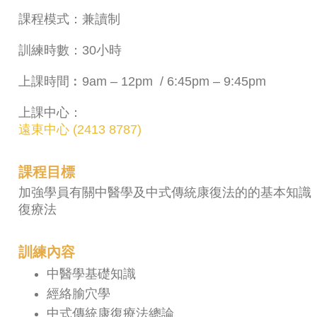
課程模式：兼讀制
訓練時數：30小時
上課時間︰9am – 12pm / 6:45pm – 9:45pm
上課中心：
遠東中心 (2413 8787)
課程目標
加強學員有關中醫學及中式傳統康復法的的基本知識
復療法
訓練內容
中醫學基礎知識
經絡腧穴學
中式傳統康復療法總論