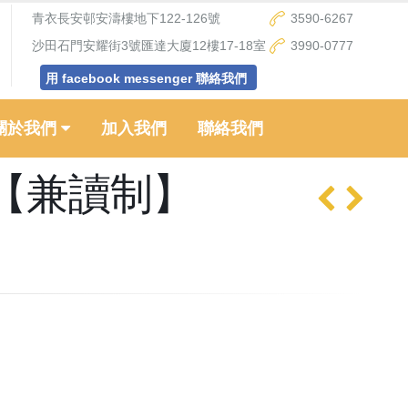
青衣長安邨安濤樓地下122-126號
3590-6267
沙田石門安耀街3號匯達大廈12樓17-18室
3990-0777
用 facebook messenger 聯絡我們
關於我們
加入我們
聯絡我們
【兼讀制】