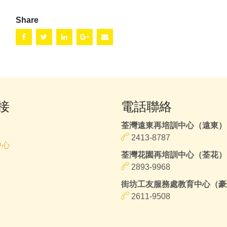
Share
接
電話聯絡
荃灣遠東再培訓中心（遠東）
2413-8787
中心
荃灣花園再培訓中心（荃花）
2893-9968
街坊工友服務處教育中心（豪
2611-9508