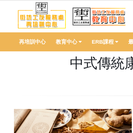
再培訓中心
教育中心
ERB課程
中式傳統