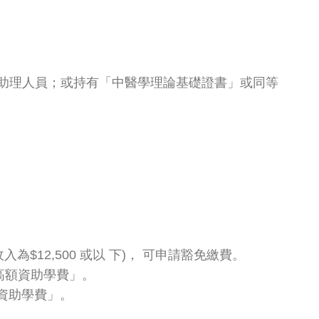
診所的助理人員；或持有「中醫學理論基礎證書」或同等
為$12,500 或以 下)， 可申請豁免繳費。
請「高額資助學費」。
般資助學費」。