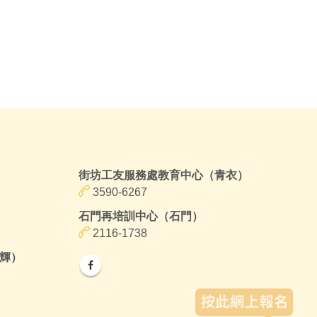
街坊工友服務處教育中心（青衣）
3590-6267
石門再培訓中心（石門）
2116-1738
輝）