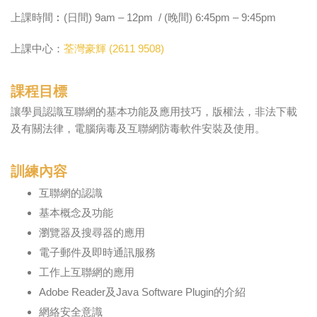
上課時間︰(日間) 9am – 12pm / (晚間) 6:45pm – 9:45pm
上課中心：
荃灣豪輝 (2611 9508)
課程目標
讓學員認識互聯網的基本功能及應用技巧，版權法，非法下載
及有關法律，電腦病毒及互聯網防毒軟件安裝及使用。
訓練內容
互聯網的認識
基本概念及功能
瀏覽器及搜尋器的應用
電子郵件及即時通訊服務
工作上互聯網的應用
Adobe Reader及Java Software Plugin的介紹
網絡安全意識