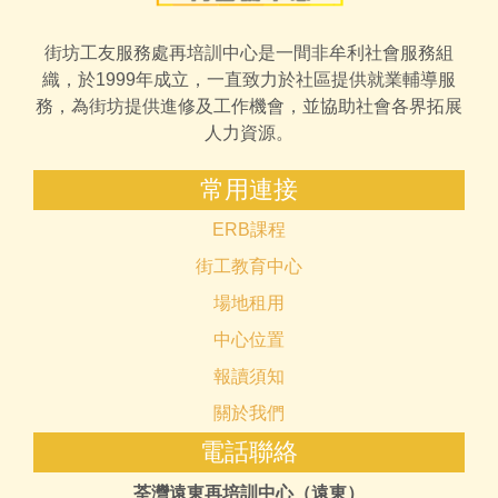
街坊工友服務處再培訓中心是一間非牟利社會服務組
織，於1999年成立，一直致力於社區提供就業輔導服
務，為街坊提供進修及工作機會，並協助社會各界拓展
人力資源。
常用連接
ERB課程
街工教育中心
場地租用
中心位置
報讀須知
關於我們
電話聯絡
荃灣遠東再培訓中心（遠東）