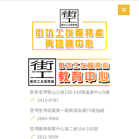
新界荃灣青山公路135-143號遠東中心5樓
2413-8787
荃灣荃灣花園第一期商場高層73號地鋪
2893-9968
荃灣豪輝商業中心第二座104-105室
2611-9508