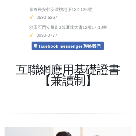
青衣長安邨安濤樓地下122-126號
3590-6267
沙田石門安耀街3號匯達大廈12樓17-18室
3990-0777
用 facebook messenger 聯絡我們
互聯網應用基礎證書
【兼讀制】