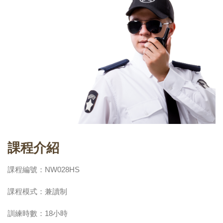
課程介紹
課程編號：NW028HS
課程模式：兼讀制
訓練時數：18小時