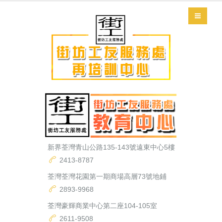
新界荃灣青山公路135-143號遠東中心5樓
2413-8787
荃灣荃灣花園第一期商場高層73號地鋪
2893-9968
荃灣豪輝商業中心第二座104-105室
2611-9508