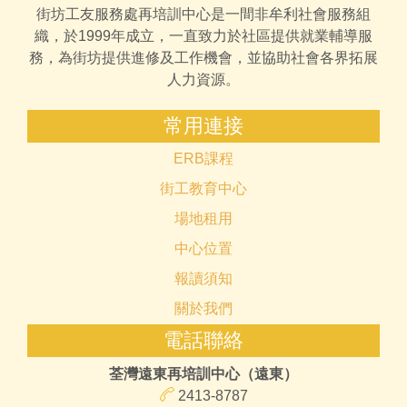
街坊工友服務處再培訓中心是一間非牟利社會服務組
織，於1999年成立，一直致力於社區提供就業輔導服
務，為街坊提供進修及工作機會，並協助社會各界拓展
人力資源。
常用連接
ERB課程
街工教育中心
場地租用
中心位置
報讀須知
關於我們
電話聯絡
荃灣遠東再培訓中心（遠東）
2413-8787