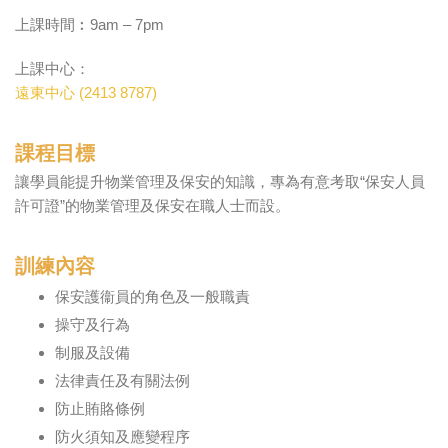
上課時間︰9am – 7pm
上課中心：
遠東中心 (2413 8787)
課程目標
讓學員能提升物業管理及保安的知識，專為有意考取“保安人員
許可證”的物業管理及保安在職人士而設。
訓練內容
保安護衞員的角色及一般職責
操守及行為
制服及設備
法律責任及有關法例
防止賄賂條例
防火須知及應變程序