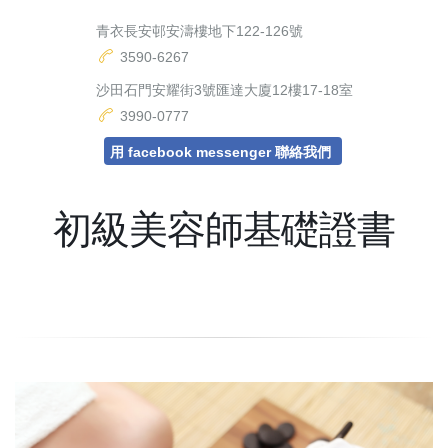
青衣長安邨安濤樓地下122-126號
3590-6267
沙田石門安耀街3號匯達大廈12樓17-18室
3990-0777
用 facebook messenger 聯絡我們
初級美容師基礎證書