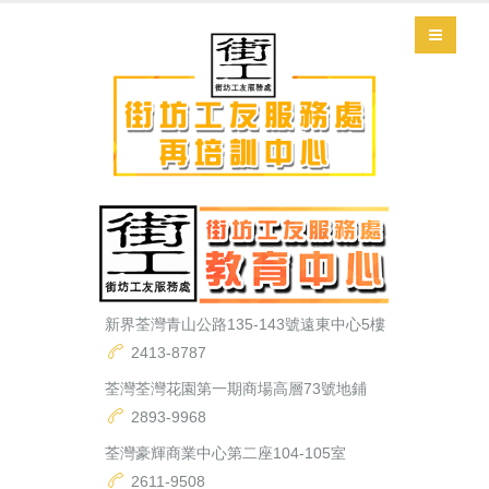
新界荃灣青山公路135-143號遠東中心5樓
2413-8787
荃灣荃灣花園第一期商場高層73號地鋪
2893-9968
荃灣豪輝商業中心第二座104-105室
2611-9508