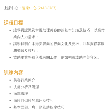
上課中心：
遠東中心 (2413 8787)
課程目標
讓學員認識及掌握助理美容師的基本知識及技巧，以應付
業內人力需求；
讓學員明白本港美容業的行業文化及要求，並掌握顧客服
務知識及技巧；
協助畢業學員入職有關工作，例如初級或助理美容師。
訓練內容
美容行業簡介
皮膚分析及清潔
面部護理
面膜與倒膜的應用及技巧
基本面部、肩、頸及膊按摩技巧