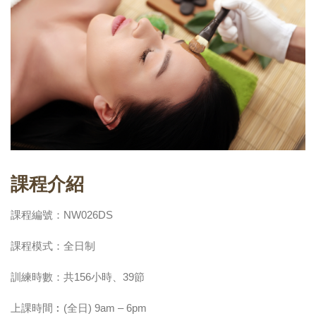
課程介紹
課程編號：NW026DS
課程模式：全日制
訓練時數：共156小時、39節
上課時間︰(全日) 9am – 6pm