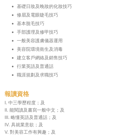
基礎日妝及晚妝的化妝技巧
修眉及電眼睫毛技巧
基本脫毛技巧
手部護理及修甲技巧
一般美容護膚儀器運用
美容院環境衛生及消毒
建立客戶網絡及銷售技巧
行業英語及普通話
職涯規劃及求職技巧
報讀資格
I. 中三學歷程度；及
II. 能閱讀及書寫一般中文；及
III. 略懂英語及普通話；及
IV. 具就業意欲；及
V. 對美容工作有興趣；及