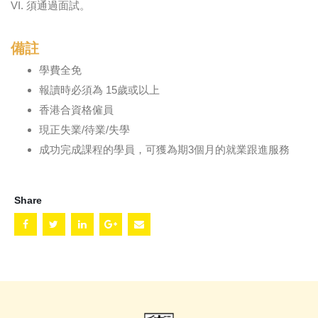
VI. 須通過面試。
備註
學費全免
報讀時必須為 15歲或以上
香港合資格僱員
現正失業/待業/失學
成功完成課程的學員，可獲為期3個月的就業跟進服務
Share