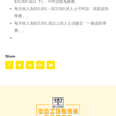
$15,000 或以 下)， 可申請豁免繳費。
每月收入為$15,001 – $23,500 的人士可申請「高額資助
學費」。
每月收入為$23,501 或以上的人士須繳交「一般資助學
費」。
Share