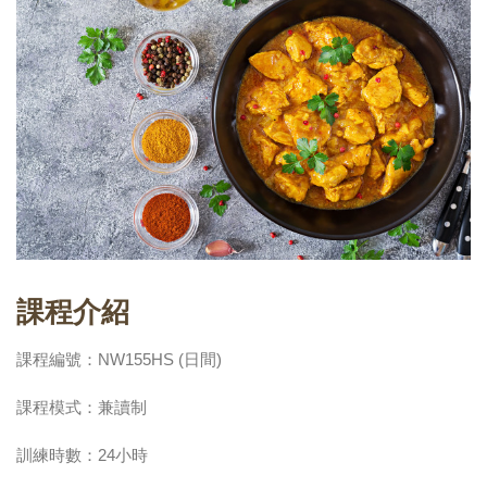
課程介紹
課程編號：NW155HS (日間)
課程模式：兼讀制
訓練時數：24小時