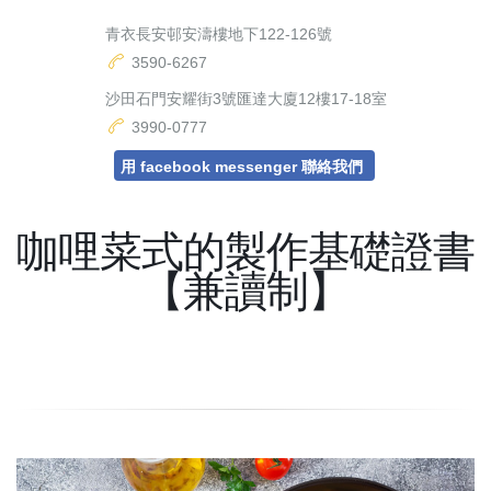
青衣長安邨安濤樓地下122-126號
3590-6267
沙田石門安耀街3號匯達大廈12樓17-18室
3990-0777
用 facebook messenger 聯絡我們
咖哩菜式的製作基礎證書
【兼讀制】