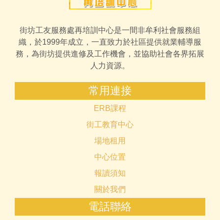
街坊工友服務處再培訓中心是一間非牟利社會服務組
織，於1999年成立，一直致力於社區提供就業輔導服
務，為街坊提供進修及工作機會，並協助社會各界拓展
人力資源。
常用連接
ERB課程
街工教育中心
場地租用
中心位置
報讀須知
關於我們
電話聯絡