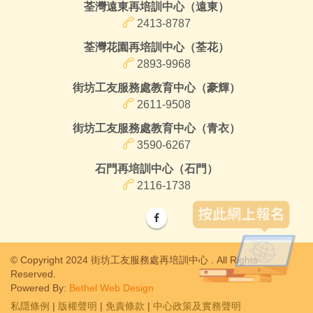
荃灣遠東再培訓中心（遠東）
2413-8787
荃灣花園再培訓中心（荃花）
2893-9968
街坊工友服務處教育中心（豪輝）
2611-9508
街坊工友服務處教育中心（青衣）
3590-6267
石門再培訓中心（石門）
2116-1738
© Copyright 2024 街坊工友服務處再培訓中心 . All Rights
Reserved.
Powered By:
Bethel Web Design
私隱條例
|
版權聲明
|
免責條款
|
中心政策及實務聲明