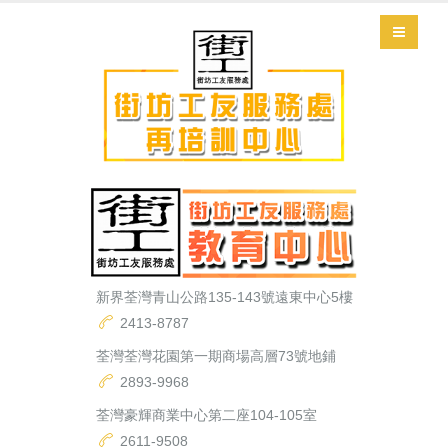
新界荃灣青山公路135-143號遠東中心5樓
2413-8787
荃灣荃灣花園第一期商場高層73號地鋪
2893-9968
荃灣豪輝商業中心第二座104-105室
2611-9508