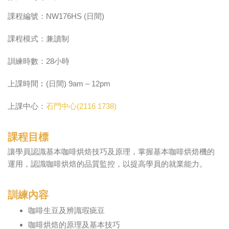
課程編號：NW176HS (日間)
課程模式：兼讀制
訓練時數：28小時
上課時間︰(日間) 9am – 12pm
上課中心：
石門中心(2116 1738)
課程目標
讓學員認識基本咖啡烘焙技巧及原理，掌握基本咖啡烘焙機的
運用，認識咖啡烘焙的品質監控，以提高學員的就業能力。
訓練內容
咖啡生豆及辨識瑕疵豆
咖啡烘焙的原理及基本技巧