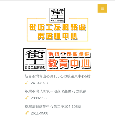
新界荃灣青山公路135-143號遠東中心5樓
2413-8787
荃灣荃灣花園第一期商場高層73號地鋪
2893-9968
荃灣豪輝商業中心第二座104-105室
2611-9508