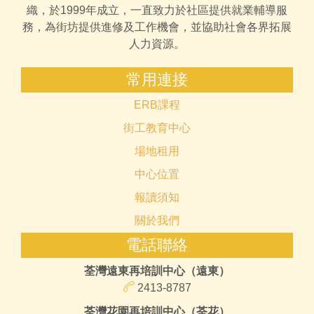
織，於1999年成立，一直致力於社區提供就業輔導服
務，為街坊提供進修及工作機會，並協助社會各界拓展
人力資源。
常用連接
ERB課程
街工教育中心
場地租用
中心位置
報讀須知
關於我們
電話聯絡
荃灣遠東再培訓中心（遠東）
2413-8787
荃灣花園再培訓中心（荃花）