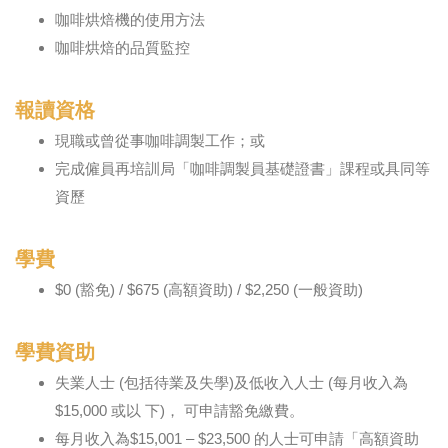
咖啡烘焙機的使用方法
咖啡烘焙的品質監控
報讀資格
現職或曾從事咖啡調製工作；或
完成僱員再培訓局「咖啡調製員基礎證書」課程或具同等
資歷
學費
$0 (豁免) / $675 (高額資助) / $2,250 (一般資助)
學費資助
失業人士 (包括待業及失學)及低收入人士 (每月收入為
$15,000 或以 下)， 可申請豁免繳費。
每月收入為$15,001 – $23,500 的人士可申請「高額資助