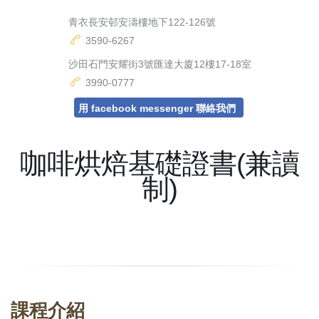
青衣長安邨安濤樓地下122-126號
3590-6267
沙田石門安耀街3號匯達大廈12樓17-18室
3990-0777
用 facebook messenger 聯絡我們
咖啡烘焙基礎證書(兼讀
制)
課程介紹