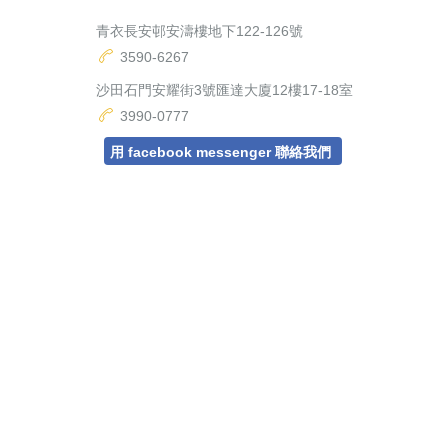
青衣長安邨安濤樓地下122-126號
3590-6267
沙田石門安耀街3號匯達大廈12樓17-18室
3990-0777
用 facebook messenger 聯絡我們