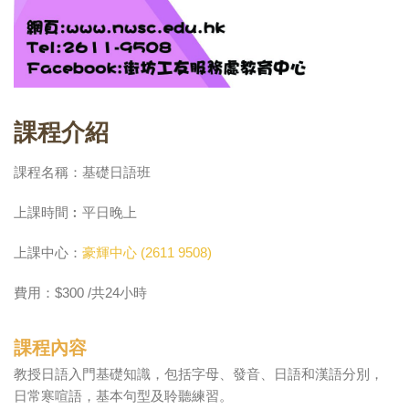
課程介紹
課程名稱：基礎日語班
上課時間︰平日晚上
上課中心：
豪輝中心 (2611 9508)
費用：$300 /共24小時
課程內容
教授日語入門基礎知識，包括字母、發音、日語和漢語分別，
日常寒喧語，基本句型及聆聽練習。