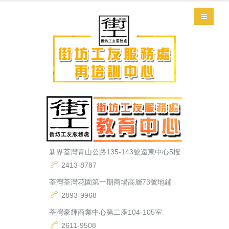
新界荃灣青山公路135-143號遠東中心5樓
2413-8787
荃灣荃灣花園第一期商場高層73號地鋪
2893-9968
荃灣豪輝商業中心第二座104-105室
2611-9508