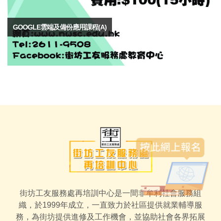
GOOGLE雲端及備份應用課程(A)
街坊工友服務處再培訓中心是一間非牟利社會服務組
織，於1999年成立，一直致力於社區提供就業輔導服
務，為街坊提供進修及工作機會，並協助社會各界拓展