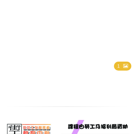
基礎日語班
1