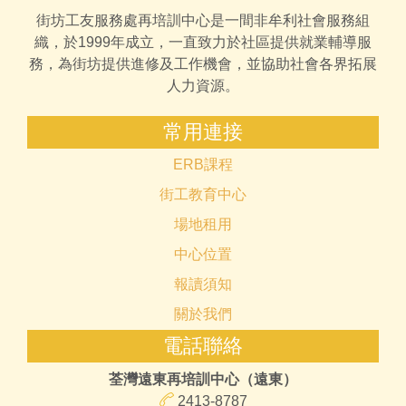
街坊工友服務處再培訓中心是一間非牟利社會服務組
織，於1999年成立，一直致力於社區提供就業輔導服
務，為街坊提供進修及工作機會，並協助社會各界拓展
人力資源。
常用連接
ERB課程
街工教育中心
場地租用
中心位置
報讀須知
關於我們
電話聯絡
荃灣遠東再培訓中心（遠東）
2413-8787