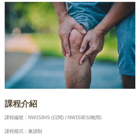
課程介紹
課程編號：NW153HS (日間) / NW153ES(晚間)
課程模式：兼讀制