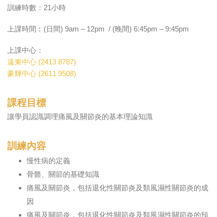
訓練時數：21小時
上課時間︰(日間) 9am – 12pm / (晚間) 6:45pm – 9:45pm
上課中心：
遠東中心 (2413 8787)
豪輝中心 (2611 9508)
課程目標
讓學員認識調理痛風及關節炎的基本理論知識
訓練內容
慢性病的定義
骨骼、關節的基礎知識
痛風及關節炎，包括退化性關節炎及類風濕性關節炎的成
因
痛風及關節炎，包括退化性關節炎及類風濕性關節炎的預