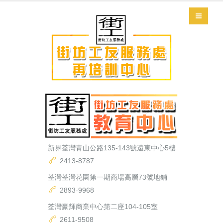
新界荃灣青山公路135-143號遠東中心5樓
2413-8787
荃灣荃灣花園第一期商場高層73號地鋪
2893-9968
荃灣豪輝商業中心第二座104-105室
2611-9508