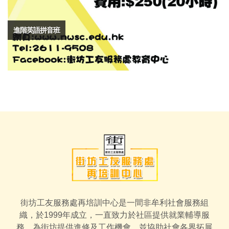
進階英語拼音班
街坊工友服務處再培訓中心是一間非牟利社會服務組
織，於1999年成立，一直致力於社區提供就業輔導服
務，為街坊提供進修及工作機會，並協助社會各界拓展