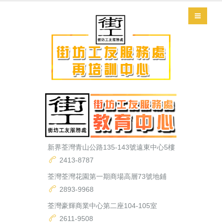
新界荃灣青山公路135-143號遠東中心5樓
2413-8787
荃灣荃灣花園第一期商場高層73號地鋪
2893-9968
荃灣豪輝商業中心第二座104-105室
2611-9508