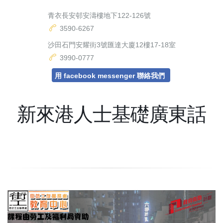
青衣長安邨安濤樓地下122-126號
3590-6267
沙田石門安耀街3號匯達大廈12樓17-18室
3990-0777
用 facebook messenger 聯絡我們
新來港人士基礎廣東話