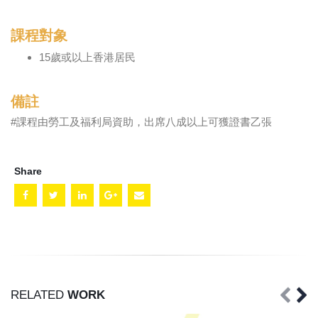
課程對象
15歲或以上香港居民
備註
#課程由勞工及福利局資助，出席八成以上可獲證書乙張
Share
RELATED
WORK