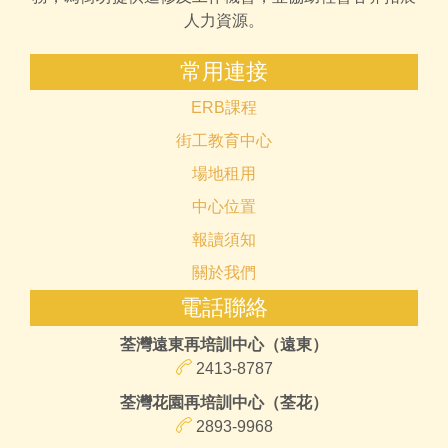
人力資源。
常用連接
ERB課程
街工教育中心
場地租用
中心位置
報讀須知
關於我們
電話聯絡
荃灣遠東再培訓中心（遠東）
2413-8787
荃灣花園再培訓中心（荃花）
2893-9968