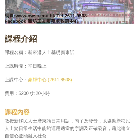
課程介紹
課程名稱：新來港人士基礎廣東話
上課時間︰平日晚上
上課中心：
豪輝中心 (2611 9508)
費用：$200 /共20小時
課程內容
教授新移民人士廣東話日常用語，句子及發音，以協助新移民
人士於日常生活中能夠運用適當的字詞及正確發音，藉此建立
自信心並能融入社會。