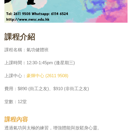
課程介紹
課程名稱：氣功健體班
上課時間︰12:30-1:45pm (逢星期三)
上課中心：
豪輝中心 (2611 9508)
費用：$890 (街工之友)、$910 (非街工之友)
堂數：12堂
課程內容
透過氣功與太極的練習，增強體能與放鬆身心靈。