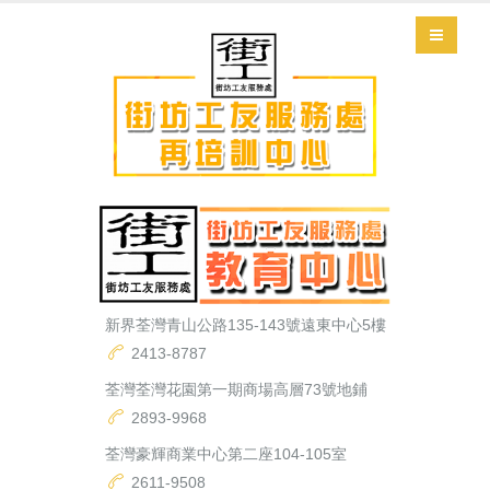
新界荃灣青山公路135-143號遠東中心5樓
2413-8787
荃灣荃灣花園第一期商場高層73號地鋪
2893-9968
荃灣豪輝商業中心第二座104-105室
2611-9508