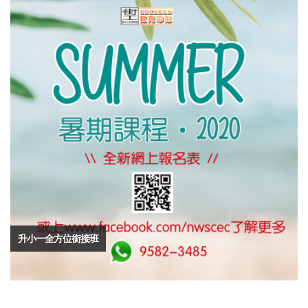
升小一全方位銜接班