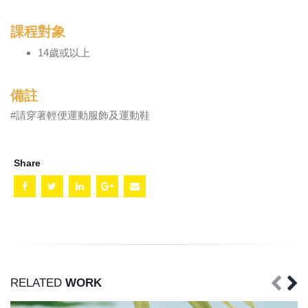
課程對象
14歲或以上
備註
#請穿著輕便運動服飾及運動鞋
Share
RELATED
WORK