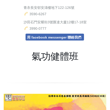
青衣長安邨安濤樓地下122-126號
3590-6267
沙田石門安耀街3號匯達大廈12樓17-18室
3990-0777
用 facebook messenger 聯絡我們
氣功健體班