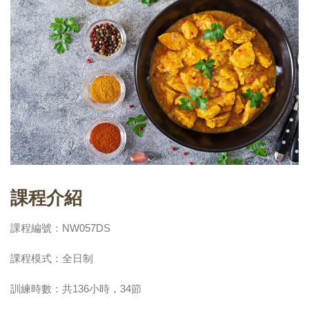
課程介紹
課程編號：NW057DS
課程模式：全日制
訓練時數：共136小時，34節