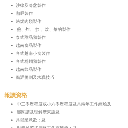
沙律及冷盆製作
咖喱製作
烤焗肉類製作
煎、炸、 炒 、炆、燴的製作
泰式甜品類製作
越南食品製作
各式越南小食製作
各式粉麵類製作
越南飲品製作
職涯規劃及求職技巧
報讀資格
中三學歷程度或小六學歷程度及具兩年工作經驗及
能閱讀及理解廣東話及
具就業意欲；及
對泰越菜式廚務工作有興趣；及