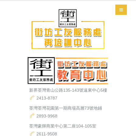
新界荃灣青山公路135-143號遠東中心5樓
2413-8787
荃灣荃灣花園第一期商場高層73號地鋪
2893-9968
荃灣豪輝商業中心第二座104-105室
2611-9508