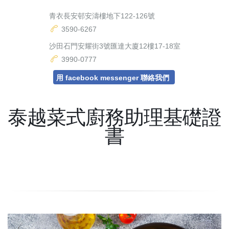
青衣長安邨安濤樓地下122-126號
3590-6267
沙田石門安耀街3號匯達大廈12樓17-18室
3990-0777
用 facebook messenger 聯絡我們
泰越菜式廚務助理基礎證
書