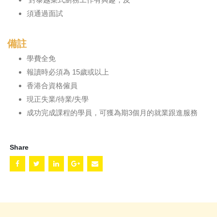
須通過面試
備註
學費全免
報讀時必須為 15歲或以上
香港合資格僱員
現正失業/待業/失學
成功完成課程的學員，可獲為期3個月的就業跟進服務
Share