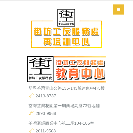
新界荃灣青山公路135-143號遠東中心5樓
2413-8787
荃灣荃灣花園第一期商場高層73號地鋪
2893-9968
荃灣豪輝商業中心第二座104-105室
2611-9508