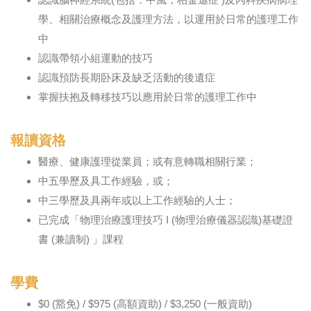
學、相關治療概念及護理方法，以運用於日常的護理工作
中
認識帶領小組運動的技巧
認識預防長期卧床及缺乏活動的後遺症
掌握扶抱及轉移技巧以應用於日常的護理工作中
報讀資格
醫療、健康護理從業員；或有意轉職相關行業；
中五學歷及具工作經驗，或；
中三學歷及具兩年或以上工作經驗的人士；
已完成「物理治療護理技巧 I (物理治療儀器認識)基礎證
書 (兼讀制) 」課程
學費
$0 (豁免) / $975 (高額資助) / $3,250 (一般資助)