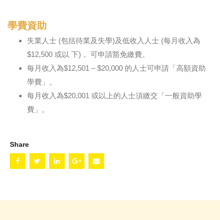
學費資助
失業人士 (包括待業及失學)及低收入人士 (每月收入為
$12,500 或以 下)， 可申請豁免繳費。
每月收入為$12,501 – $20,000 的人士可申請「高額資助
學費」。
每月收入為$20,001 或以上的人士須繳交「一般資助學
費」。
Share