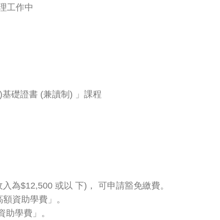
理工作中
基礎證書 (兼讀制) 」課程
為$12,500 或以 下)， 可申請豁免繳費。
請「高額資助學費」。
般資助學費」。