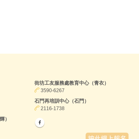
街坊工友服務處教育中心（青衣）
3590-6267
石門再培訓中心（石門）
2116-1738
輝）