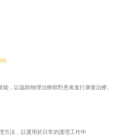
38)
技能，以協助物理治療師對患者進行康復治療。
理方法，以運用於日常的護理工作中