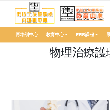
再培訓中心
教育中心
ERB課程
物理治療護理