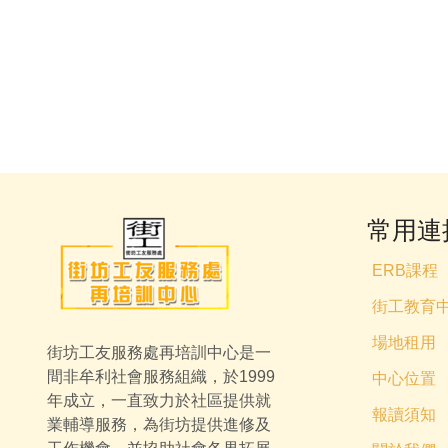
常用連
ERB課程
街工教育
場地租用
街坊工友服務處再培訓中心是一
間非牟利社會服務組織，於1999
中心位置
年成立，一直致力於社區提供就
報讀須知
業輔導服務，為街坊提供進修及
工作機會，並協助社會各界拓展