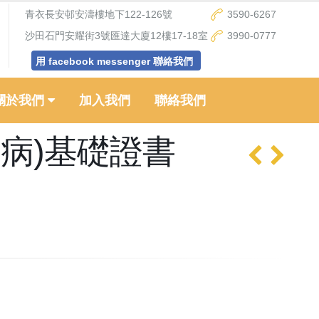
青衣長安邨安濤樓地下122-126號
3590-6267
沙田石門安耀街3號匯達大廈12樓17-18室
3990-0777
用 facebook messenger 聯絡我們
關於我們
加入我們
聯絡我們
疾病)基礎證書