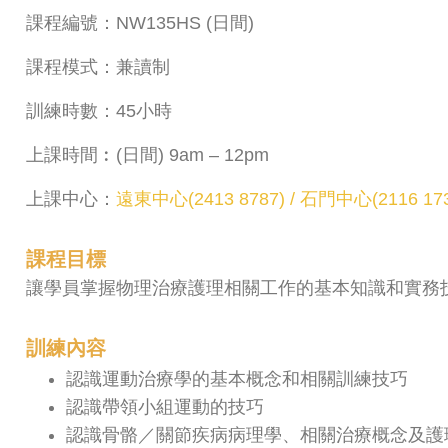
課程編號：NW135HS (日間)
課程模式：兼讀制
訓練時數：45小時
上課時間︰(日間) 9am – 12pm
上課中心：
遠東中心(2413 8787) / 石門中心(2116 17
課程目標
讓學員掌握物理治療護理相關工作的基本知識和實務
訓練內容
認識運動治療學的基本概念和相關訓練技巧
認識帶領小組運動的技巧
認識骨骼／關節疾病病理學、相關治療概念及護