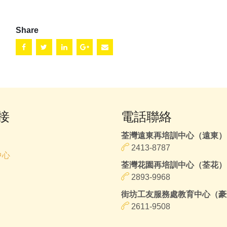
Share
接
電話聯絡
荃灣遠東再培訓中心（遠東）
2413-8787
中心
荃灣花園再培訓中心（荃花）
2893-9968
街坊工友服務處教育中心（豪
2611-9508