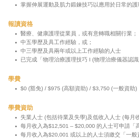
掌握伸展運動及肌力鍛鍊技巧以應用於日常的護
報讀資格
醫療、健康護理從業員，或有意轉職相關行業；
中五學歷及具工作經驗，或；
中三學歷及具兩年或以上工作經驗的人士
已完成「物理治療護理技巧 I (物理治療儀器認識)
學費
$0 (豁免) / $975 (高額資助) / $3,750 (一般資助)
學費資助
失業人士 (包括待業及失學)及低收入人士 (每月收入
每月收入為$12,501 – $20,000 的人士可申
每月收入為$20,001 或以上的人士須繳交「一