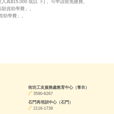
為$15,000 或以 下)， 可申請豁免繳費。
請「高額資助學費」。
般資助學費」。
街坊工友服務處教育中心（青衣）
3590-6267
石門再培訓中心（石門）
2116-1738