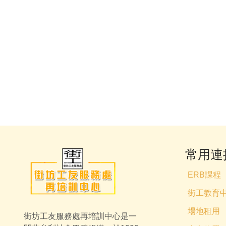
常用連
ERB課程
街工教育
場地租用
街坊工友服務處再培訓中心是一