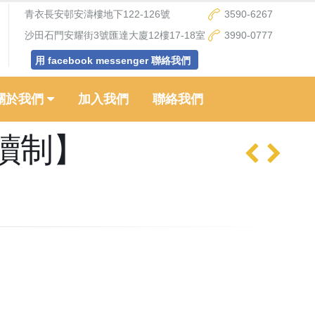
青衣長安邨安濤樓地下122-126號
3590-6267
沙田石門安耀街3號匯達大廈12樓17-18室
3990-0777
用 facebook messenger 聯絡我們
關於我們
加入我們
聯絡我們
讀制】