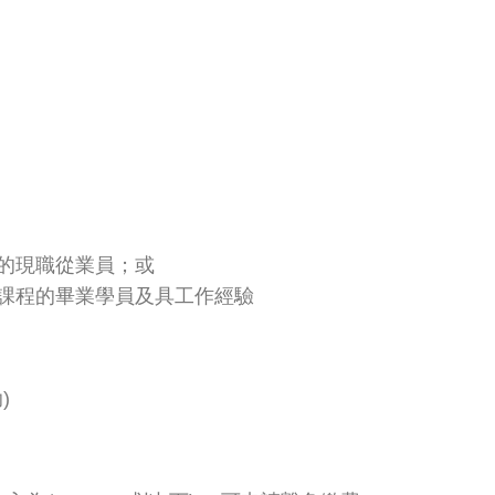
的現職從業員；或
課程的畢業學員及具工作經驗
)