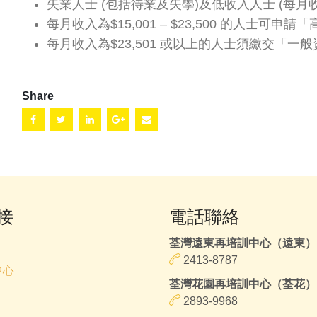
失業人士 (包括待業及失學)及低收入人士 (每月收入
每月收入為$15,001 – $23,500 的人士可申
每月收入為$23,501 或以上的人士須繳交「一
Share
接
電話聯絡
荃灣遠東再培訓中心（遠東）
2413-8787
中心
荃灣花園再培訓中心（荃花）
2893-9968