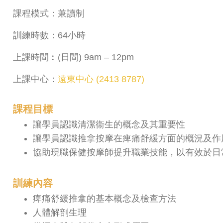
課程模式：兼讀制
訓練時數：64小時
上課時間︰(日間) 9am – 12pm
上課中心：
遠東中心 (2413 8787)
課程目標
讓學員認識清潔衞生的概念及其重要性
讓學員認識推拿按摩在痺痛舒緩方面的概況及作
協助現職保健按摩師提升職業技能，以有效於日
訓練內容
痺痛舒緩推拿的基本概念及檢查方法
人體解剖生理