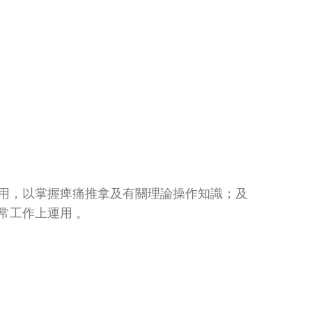
用，以掌握痺痛推拿及有關理論操作知識；及
常工作上運用 。