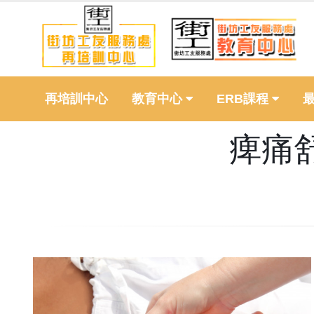
再培訓中心
教育中心
ERB課程
痺痛