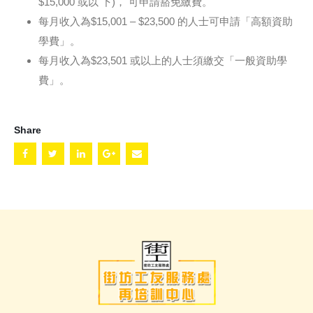
$15,000 或以 下)， 可申請豁免繳費。
每月收入為$15,001 – $23,500 的人士可申請「高額資助
學費」。
每月收入為$23,501 或以上的人士須繳交「一般資助學
費」。
Share