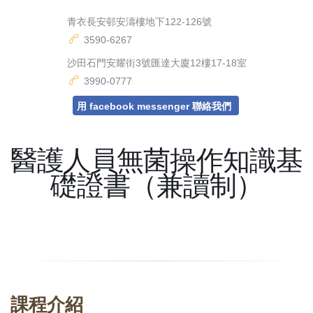
青衣長安邨安濤樓地下122-126號
3590-6267
沙田石門安耀街3號匯達大廈12樓17-18室
3990-0777
用 facebook messenger 聯絡我們
醫護人員無菌操作知識基
礎證書（兼讀制）
課程介紹