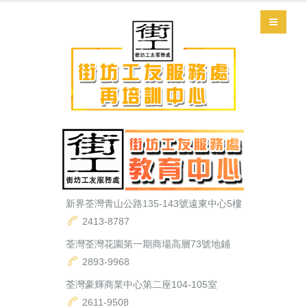
新界荃灣青山公路135-143號遠東中心5樓
2413-8787
荃灣荃灣花園第一期商場高層73號地鋪
2893-9968
荃灣豪輝商業中心第二座104-105室
2611-9508