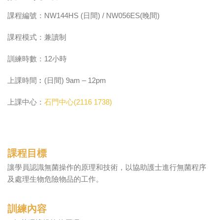
課程編號：NW144HS (日間) / NW056ES(晚間)
課程模式：兼讀制
訓練時數：12小時
上課時間︰(日間) 9am – 12pm
上課中心：
石門中心(2116 1738)
課程目標
讓學員認識無菌操作的原理和技術，以協助護士進行無菌程序
及處理生物危險物品的工作。
訓練內容