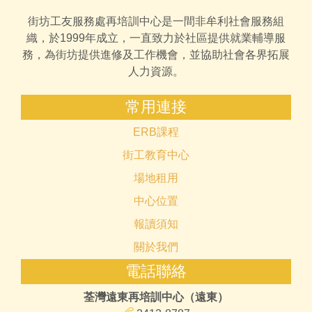
街坊工友服務處再培訓中心是一間非牟利社會服務組
織，於1999年成立，一直致力於社區提供就業輔導服
務，為街坊提供進修及工作機會，並協助社會各界拓展
人力資源。
常用連接
ERB課程
街工教育中心
場地租用
中心位置
報讀須知
關於我們
電話聯絡
荃灣遠東再培訓中心（遠東）