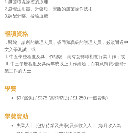
1.無菌環境操控的原理
2.處理注射器、針藥瓶、安瓿的無菌操作技術
3.調配針藥、檢驗血糖
報讀資格
I. 醫院、診所的助理人員，或同類職級的護理人員，必須通過中
文入學測試；或
II. 中五學歷程度及具工作經驗，而有意轉職相關行業工作；或
III. 中三學歷程度及具兩年或以上工作經驗，而有意轉職相關行
業工作的人士
學費
$0 (豁免) / $375 (高額資助) / $1,250 (一般資助)
學費資助
失業人士 (包括待業及失學)及低收入人士 (每月收入為