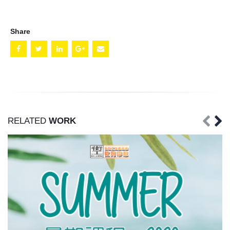
Share
RELATED
WORK