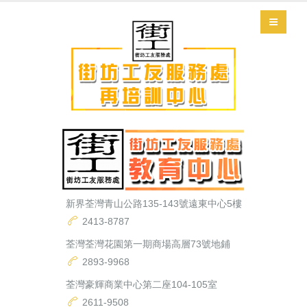
新界荃灣青山公路135-143號遠東中心5樓
2413-8787
荃灣荃灣花園第一期商場高層73號地鋪
2893-9968
荃灣豪輝商業中心第二座104-105室
2611-9508