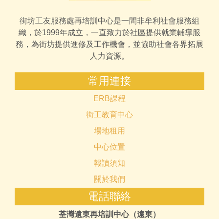
街坊工友服務處再培訓中心是一間非牟利社會服務組
織，於1999年成立，一直致力於社區提供就業輔導服
務，為街坊提供進修及工作機會，並協助社會各界拓展
人力資源。
常用連接
ERB課程
街工教育中心
場地租用
中心位置
報讀須知
關於我們
電話聯絡
荃灣遠東再培訓中心（遠東）