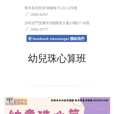
青衣長安邨安濤樓地下122-126號
3590-6267
沙田石門安耀街3號匯達大廈12樓17-18室
3990-0777
用 facebook messenger 聯絡我們
幼兒珠心算班