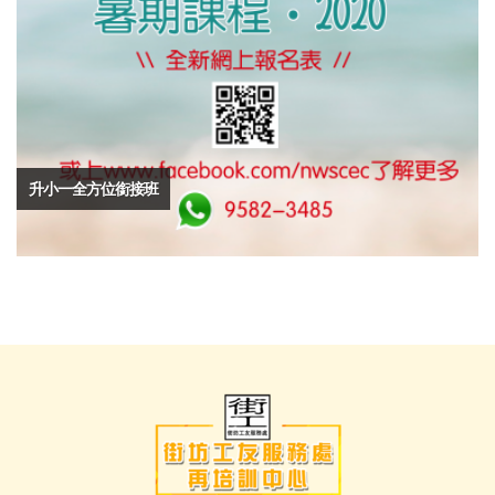
升小一全方位銜接班