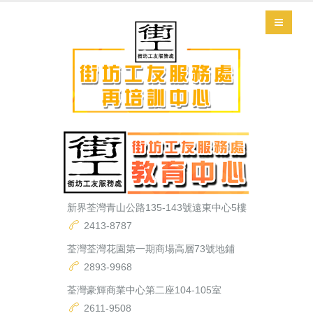
新界荃灣青山公路135-143號遠東中心5樓
2413-8787
荃灣荃灣花園第一期商場高層73號地鋪
2893-9968
荃灣豪輝商業中心第二座104-105室
2611-9508