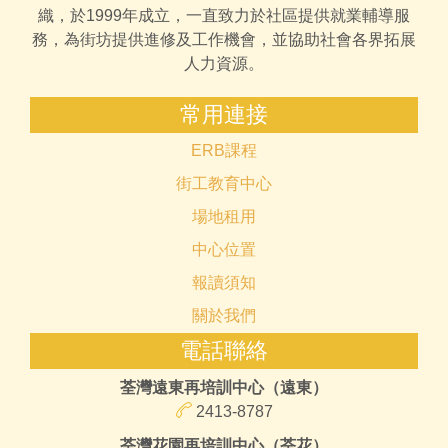
織，於1999年成立，一直致力於社區提供就業輔導服
務，為街坊提供進修及工作機會，並協助社會各界拓展
人力資源。
常用連接
ERB課程
街工教育中心
場地租用
中心位置
報讀須知
關於我們
電話聯絡
荃灣遠東再培訓中心（遠東）
2413-8787
荃灣花園再培訓中心（荃花）