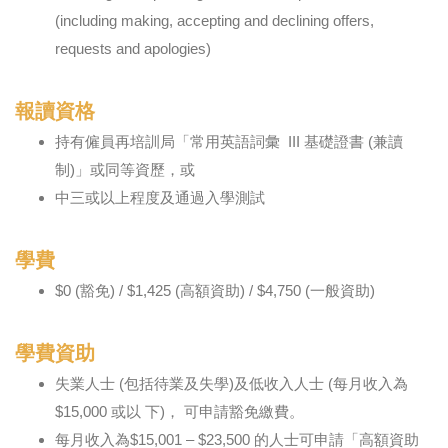
(including making, accepting and declining offers,
requests and apologies)
報讀資格
持有僱員再培訓局「常用英語詞彙 III 基礎證書 (兼讀
制)」或同等資歷，或
中三或以上程度及通過入學測試
學費
$0 (豁免) / $1,425 (高額資助) / $4,750 (一般資助)
學費資助
失業人士 (包括待業及失學)及低收入人士 (每月收入為
$15,000 或以 下)， 可申請豁免繳費。
每月收入為$15,001 – $23,500 的人士可申請「高額資助