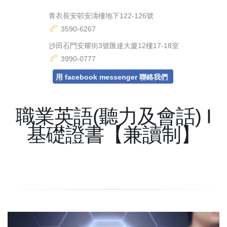
青衣長安邨安濤樓地下122-126號
3590-6267
沙田石門安耀街3號匯達大廈12樓17-18室
3990-0777
用 facebook messenger 聯絡我們
職業英語(聽力及會話) I
基礎證書【兼讀制】