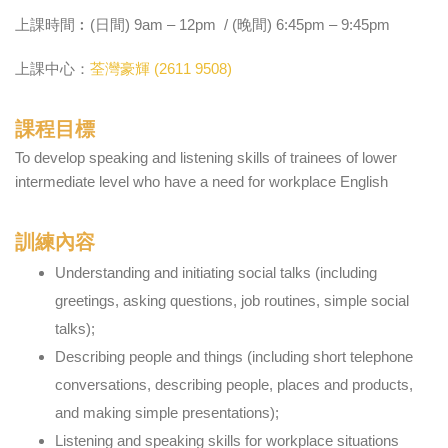
上課時間︰(日間) 9am – 12pm / (晚間) 6:45pm – 9:45pm
上課中心：
荃灣豪輝 (2611 9508)
課程目標
To develop speaking and listening skills of trainees of lower
intermediate level who have a need for workplace English
訓練內容
Understanding and initiating social talks (including
greetings, asking questions, job routines, simple social
talks);
Describing people and things (including short telephone
conversations, describing people, places and products,
and making simple presentations);
Listening and speaking skills for workplace situations