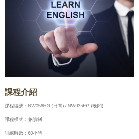
課程介紹
課程編號：NW056HG (日間) / NW035EG (晚間)
課程模式：兼讀制
訓練時數：60小時