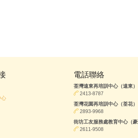
接
電話聯絡
荃灣遠東再培訓中心（遠東）
2413-8787
中心
荃灣花園再培訓中心（荃花）
2893-9968
街坊工友服務處教育中心（豪
2611-9508