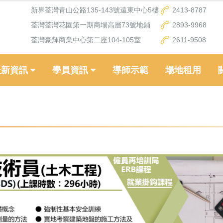
新界荃灣青山公路135-143號遠東中心5樓
2413-8787
荃灣荃灣花園第一期商場高層73號地鋪
2893-9968
荃灣豪輝商業中心第二座104-105室
2611-9508
最新資訊
學員資訊
導師示範
場地租用