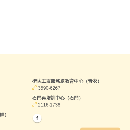
街坊工友服務處教育中心（青衣）
3590-6267
石門再培訓中心（石門）
2116-1738
輝）