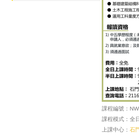
課程編號：NW0
課程模式：全
上課中心：
石門