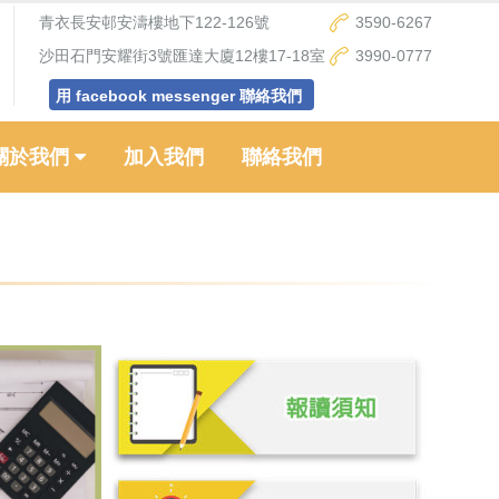
青衣長安邨安濤樓地下122-126號
3590-6267
沙田石門安耀街3號匯達大廈12樓17-18室
3990-0777
用 facebook messenger 聯絡我們
關於我們
加入我們
聯絡我們