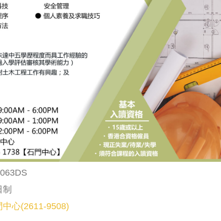
63DS
日制
中心(2611-9508)