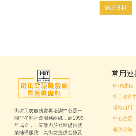
詳細資料
常用連
ERB課程
街工教育
場地租用
街坊工友服務處再培訓中心是一
間非牟利社會服務組織，於1999
中心位置
年成立，一直致力於社區提供就
報讀須知
業輔導服務，為街坊提供進修及