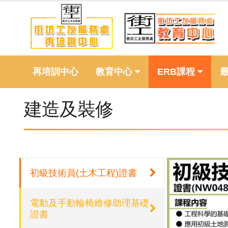
再培訓中心
教育中心
ERB課程
建造及裝修
初級技術員(土木工程)證書
電動及手動輪椅維修助理基礎
證書