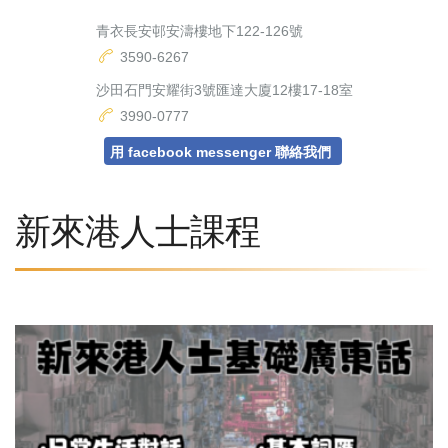
青衣長安邨安濤樓地下122-126號
3590-6267
沙田石門安耀街3號匯達大廈12樓17-18室
3990-0777
用 facebook messenger 聯絡我們
新來港人士課程