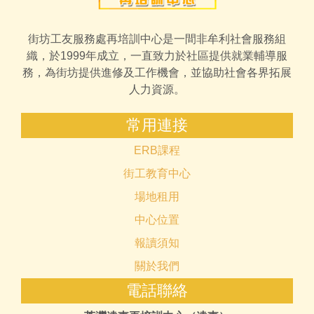
街坊工友服務處再培訓中心是一間非牟利社會服務組
織，於1999年成立，一直致力於社區提供就業輔導服
務，為街坊提供進修及工作機會，並協助社會各界拓展
人力資源。
常用連接
ERB課程
街工教育中心
場地租用
中心位置
報讀須知
關於我們
電話聯絡