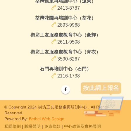
荃灣遠東再培訓中心（遠東）
2413-8787
荃灣花園再培訓中心（荃花）
2893-9968
街坊工友服務處教育中心（豪輝）
2611-9508
街坊工友服務處教育中心（青衣）
3590-6267
石門再培訓中心（石門）
2116-1738
© Copyright 2024 街坊工友服務處再培訓中心 . All Rights
Reserved.
Powered By:
Bethel Web Design
私隱條例
|
版權聲明
|
免責條款
|
中心政策及實務聲明