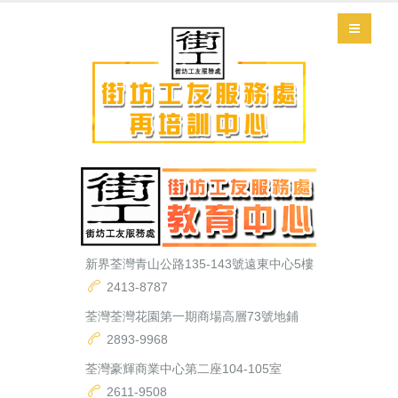
新界荃灣青山公路135-143號遠東中心5樓
2413-8787
荃灣荃灣花園第一期商場高層73號地鋪
2893-9968
荃灣豪輝商業中心第二座104-105室
2611-9508