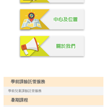
學前課餘託管服務
學前兒童課餘託管服務
暑期課程