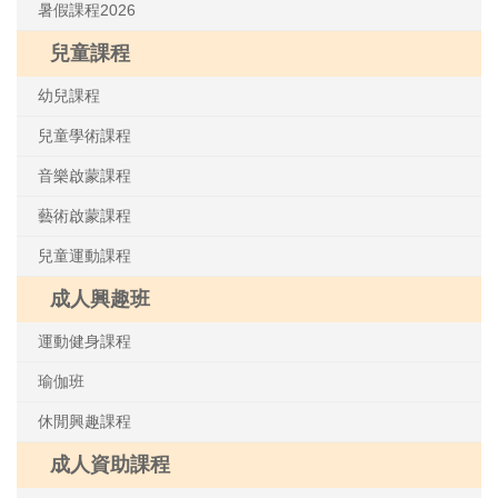
暑假課程2026
兒童課程
幼兒課程
兒童學術課程
音樂啟蒙課程
藝術啟蒙課程
兒童運動課程
成人興趣班
運動健身課程
瑜伽班
休閒興趣課程
成人資助課程